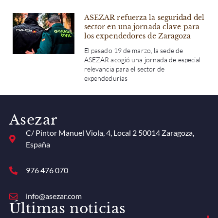
ASEZAR refuerza la seguridad del
sector en una jornada clave para
los expendedores de Zaragoza
El pasado 19 de marzo, la sede de
ASEZAR acogió una jornada de especial
relevancia para el sector de
expendedurías
Asezar
C/ Pintor Manuel Viola, 4, Local 2 50014 Zaragoza,
España
976 476 070
info@asezar.com
Últimas noticias