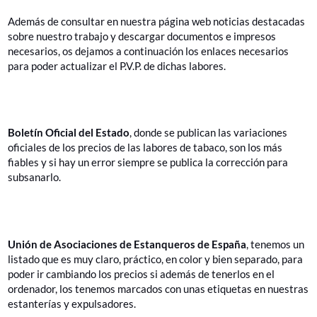
Además de consultar en nuestra página web noticias destacadas
sobre nuestro trabajo y descargar documentos e impresos
necesarios, os dejamos a continuación los enlaces necesarios
para poder actualizar el P.V.P. de dichas labores.
https://www.boe.es/diario_boe/
Boletín Oficial del Estado
, donde se publican las variaciones
oficiales de los precios de las labores de tabaco, son los más
fiables y si hay un error siempre se publica la corrección para
subsanarlo.
https://union-estanqueros.com/actualizar-precios/
Unión de Asociaciones de Estanqueros de España
, tenemos un
listado que es muy claro, práctico, en color y bien separado, para
poder ir cambiando los precios si además de tenerlos en el
ordenador, los tenemos marcados con unas etiquetas en nuestras
estanterías y expulsadores.