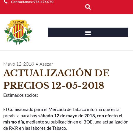
Contáctanos: 976 476 070
Buscar
Mayo 12, 2018
Asezar
ACTUALIZACIÓN DE
PRECIOS 12-05-2018
Estimados socios:
El Comisionado para el Mercado de Tabaco informa que está
prevista para hoy
sábado 12 de mayo de 2018, con efecto el
mismo día
, mediante su publicación en el BOE, una actualización
de P.V.P. en las labores de Tabaco.