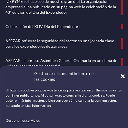
¡ZEPYME se hace eco de nuestro gran día! La organización
empresarial ha publicado en su página web la celebración de la
43ª edición del Día del Expendedor
Celebración del XLIV Día del Expendedor
ASEZAR refuerza la seguridad del sector en una jornada clave
para los expendedores de Zaragoza
ASEZAR celebra su Asamblea General Ordinaria en un clima de
unidad y compromiso sectorial
Menú
Gestionar el consentimiento de
las cookies
Somos
Noticias
Utilizamos cookies propias y de terceros para realizar un análisis de las visitas
con fines publicitarios. Al pulsar Acepto consiente dichas cookies. Puede
Historia
obtener más información, o bien conocer cómo cambiar la configuración,
pulsando en Más información.
Mundo del tabaco
Documentación
Gestionar los servicios
Contáctenos