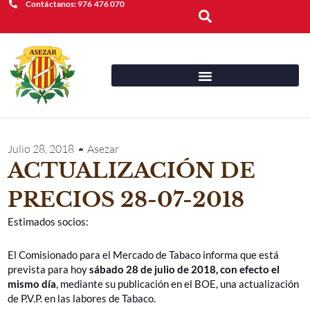
Contáctanos: 976 476 070
Buscar
Julio 28, 2018
Asezar
ACTUALIZACIÓN DE
PRECIOS 28-07-2018
Estimados socios:
El Comisionado para el Mercado de Tabaco informa que está
prevista para hoy
sábado 28 de julio de 2018, con efecto el
mismo día
, mediante su publicación en el BOE, una actualización
de P.V.P. en las labores de Tabaco.