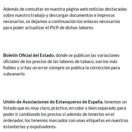
Además de consultar en nuestra página web noticias destacadas
sobre nuestro trabajo y descargar documentos e impresos
necesarios, os dejamos a continuación los enlaces necesarios
para poder actualizar el P.V.P. de dichas labores.
https://www.boe.es/diario_boe/
Boletín Oficial del Estado
, donde se publican las variaciones
oficiales de los precios de las labores de tabaco, son los más
fiables y si hay un error siempre se publica la corrección para
subsanarlo.
https://union-estanqueros.com/actualizar-precios/
Unión de Asociaciones de Estanqueros de España
, tenemos un
listado que es muy claro, práctico, en color y bien separado, para
poder ir cambiando los precios si además de tenerlos en el
ordenador, los tenemos marcados con unas etiquetas en nuestras
estanterías y expulsadores.