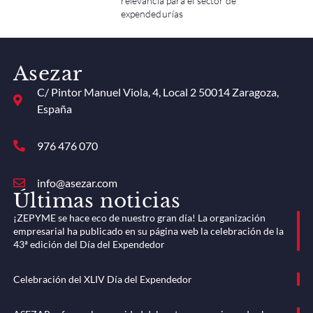
relevancia para el sector de
expendedurías
Asezar
C/ Pintor Manuel Viola, 4, Local 2 50014 Zaragoza,
España
976 476 070
info@asezar.com
Últimas noticias
¡ZEPYME se hace eco de nuestro gran día! La organización
empresarial ha publicado en su página web la celebración de la
43ª edición del Día del Expendedor
Celebración del XLIV Día del Expendedor