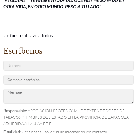
“AYÚDAME Y TE HABRÉ AYUDADO. QUE HOY HE SOÑADO EN
OTRA VIDA, EN OTRO MUNDO, PERO A TU LADO”
Un fuerte abrazo a todos.
Escríbenos
Responsable:
ASOCIACION PROFESIONAL DE EXPENDEDORES DE
TABACOS Y TIMBRES DEL ESTADO EN LA PROVINCIA DE ZARAGOZA
ADHERIDA A LA U.AA.EE.E
Finalidad:
Gestionar su solicitud de información y/o contacto.