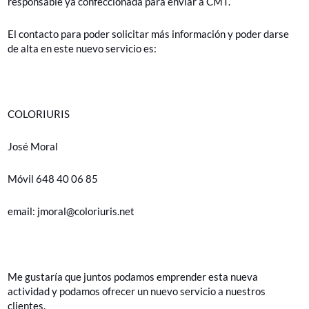
responsable ya confeccionada para enviar a CMT.
El contacto para poder solicitar más información y poder darse
de alta en este nuevo servicio es:
COLORIURIS
José Moral
Móvil 648 40 06 85
email: jmoral@coloriuris.net
Me gustaría que juntos podamos emprender esta nueva
actividad y podamos ofrecer un nuevo servicio a nuestros
clientes.