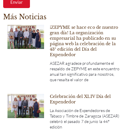
Enviar
Más Noticias
¡ZEPYME se hace eco de nuestro
gran día! La organización
empresarial ha publicado en su
página web la celebración de la
43ª edición del Día del
Expendedor
ASEZAR agradece profundamente el
respaldo de ZEPYME en este encuentro
anual tan significativo para nosotros,
que resalta el valor de
Celebración del XLIV Día del
Expendedor
La Asociación de Expendedores de
Tabaco y Timbre de Zaragoza (ASEZAR)
celebró el pasado 7 de junio la 44.ª
edición