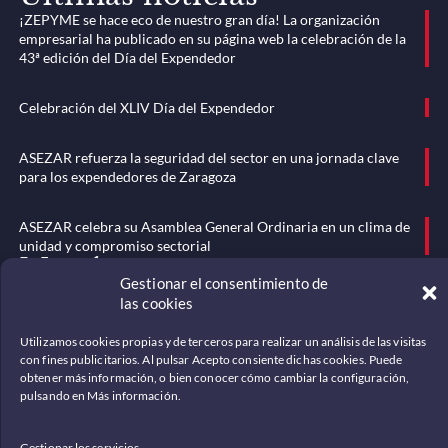
¡ZEPYME se hace eco de nuestro gran día! La organización
empresarial ha publicado en su página web la celebración de la
43ª edición del Día del Expendedor
Celebración del XLIV Día del Expendedor
ASEZAR refuerza la seguridad del sector en una jornada clave
para los expendedores de Zaragoza
ASEZAR celebra su Asamblea General Ordinaria en un clima de
unidad y compromiso sectorial
Menú
Gestionar el consentimiento de
Somos
las cookies
Noticias
Utilizamos cookies propias y de terceros para realizar un análisis de las visitas
Historia
con fines publicitarios. Al pulsar Acepto consiente dichas cookies. Puede
obtener más información, o bien conocer cómo cambiar la configuración,
Mundo del tabaco
pulsando en Más información.
Documentación
Gestionar los servicios