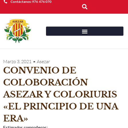
Contáctanos: 976 476 070
Buscar
Marzo 3, 2021
Asezar
CONVENIO DE
COLOBORACIÓN
ASEZAR Y COLORIURIS
«EL PRINCIPIO DE UNA
ERA»
Estimados compañeros: