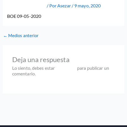
Deja un comentario
/ Por
Asezar
/
9 mayo, 2020
BOE 09-05-2020
←
Medios anterior
Deja una respuesta
Lo siento, debes estar
conectado
para publicar un
comentario.