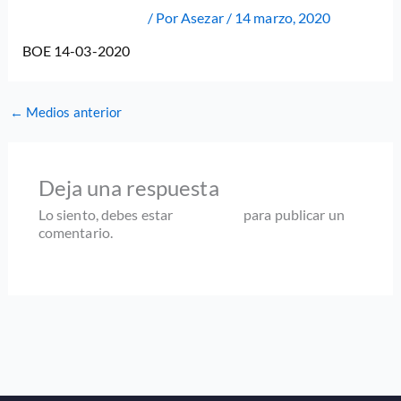
Deja un comentario
/ Por
Asezar
/
14 marzo, 2020
BOE 14-03-2020
←
Medios anterior
Deja una respuesta
Lo siento, debes estar
conectado
para publicar un
comentario.