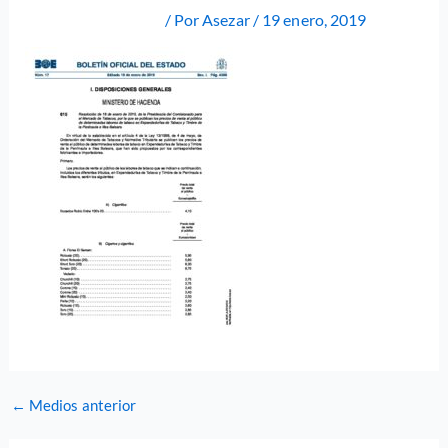
Deja un comentario
/ Por
Asezar
/
19 enero, 2019
←
Medios anterior