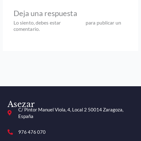
Deja una respuesta
Lo siento, debes estar
conectado
para publicar un
comentario.
Asezar
C/ Pintor Manuel Viola, 4, Local 2 50014 Zaragoza,
España
976 476 070