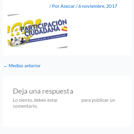
Deja un comentario
/ Por
Asezar
/
6 noviembre, 2017
←
Medios anterior
Deja una respuesta
Lo siento, debes estar
conectado
para publicar un
comentario.